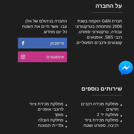
על החברה
חברת G&N הוקמה בשנת
החברה בניהולם של גולן
2006 ומתמחה בטרקטורוני
ונבו. אשר חיים את השטח
עבודה, טרקטורוני ספורט,
כל יום מחדש.
רכבי SBS, אופנועים
קטנועים ורכבים תפעוליים.
פייסבוק
אינסטגרם
שירותים נוספים
מחלקת מכירה רכבים
מחלקת מכירת ציוד
חדשים
לרוכבי אופניים
מחלקת יד 2
מוסך
מחלקת מכירת ציוד
מחלקת הובלה
רכיבה, ספורט ושטח
גלריית תמונות