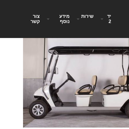
יד
שירות
מידע
צור
2
נוסף
קשר