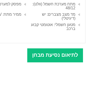
מתח מערכת חשמל (וולט):
מפסק למערכת
48/12
מד מצב מצברים: יש
ממיר מתח: 12V-48V
(דיגיטלי)
מטען חשמלי: אוטומטי קבוע
ברכב
לתיאום נסיעת מבחן