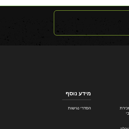
מידע נוסף
כירת
הסדרי נגישות
י
ובלה