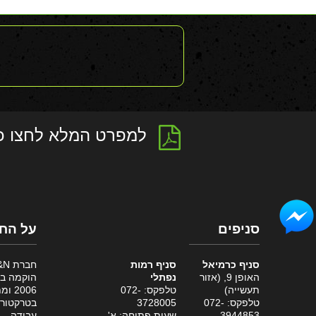
למפרט המלא לחצו כ
סניפים
על הח
סניף כרמיאל
סניף רמות
חברת
האופן 9, (אזור
נפתלי
הוקמה ב
תעשייה)
טלפקס: 072-
2006
טלפקס: 072-
3728005
בטרקטורו
3944853
שעות פתיחה: א'
עבודה,